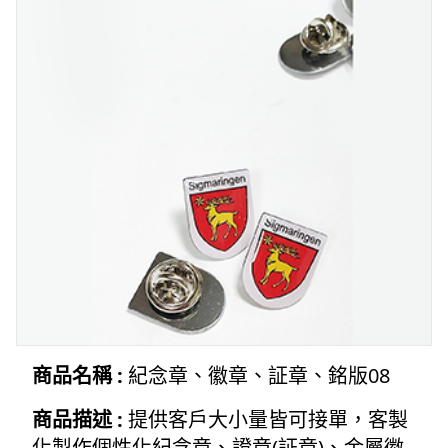
商品名稱 :
紀念章、徽章、証章、銘版08
商品描述 :
提供客戶大小量皆可接單，客製
化製作個性化紀念章、證章(証章)、金屬徽