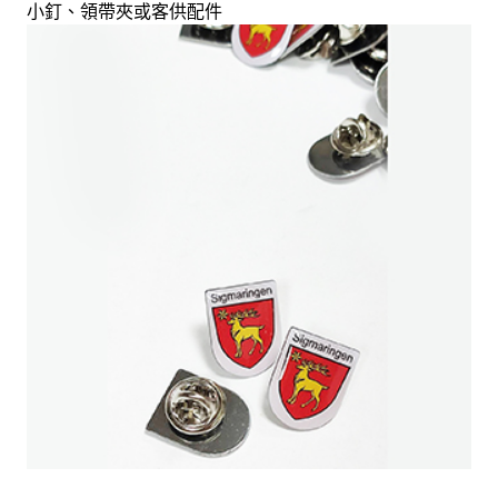
小釘、領帶夾或客供配件